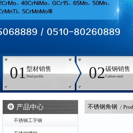
01
02
型材销售
碳钢销售
Steel profile
Carbon steel
产品中心
不锈钢角钢
/ Prod
不锈钢工字钢